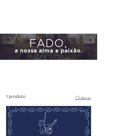
FADO
,
a nossa alma e paixão.
Ordenar
1 produto