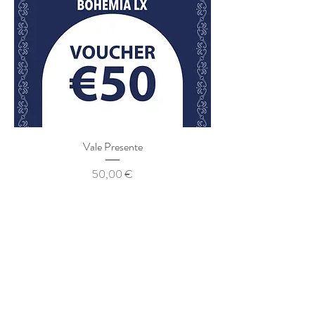
Vale Presente
Preço
50,00 €